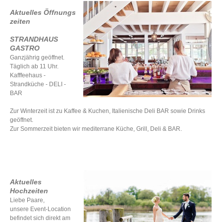
Aktuelles
Öffnungs
zeiten
STRANDHAUS
GASTRO
Ganzjährig geöffnet.
T
äglich ab 11 Uhr.
Kafffeehaus -
Strandküche - DELI -
BAR
Zur Winterzeit ist zu Kaffee & Kuchen, Italienische Deli BAR sowie Drinks
geöffnet.
Zur Sommerzeit bieten wir mediterrane Küche, Grill, Deli & BAR.
Aktuelles
Hochzeiten
Liebe Paare,
unsere Event-Location
befindet sich direkt am